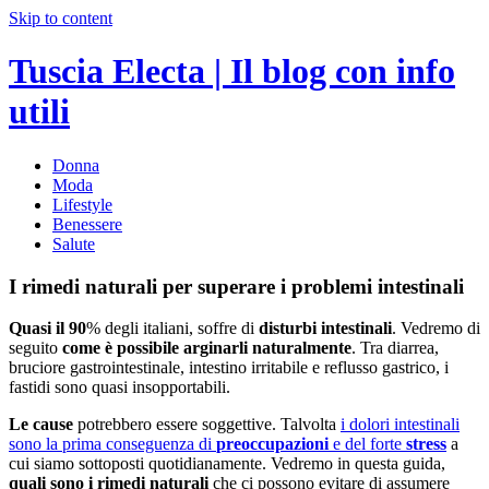
Skip to content
Tuscia Electa | Il blog con info
utili
Donna
Moda
Lifestyle
Benessere
Salute
I rimedi naturali per superare i problemi intestinali
Quasi il 90
% degli italiani, soffre di
disturbi intestinali
. Vedremo di
seguito
come è possibile arginarli naturalmente
. Tra diarrea,
bruciore gastrointestinale, intestino irritabile e reflusso gastrico, i
fastidi sono quasi insopportabili.
Le cause
potrebbero essere soggettive. Talvolta
i dolori intestinali
sono la prima conseguenza di
preoccupazioni
e del forte
stress
a
cui siamo sottoposti quotidianamente. Vedremo in questa guida,
quali sono i rimedi naturali
che ci possono evitare di assumere