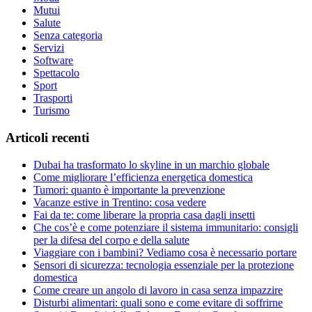
Mutui
Salute
Senza categoria
Servizi
Software
Spettacolo
Sport
Trasporti
Turismo
Articoli recenti
Dubai ha trasformato lo skyline in un marchio globale
Come migliorare l’efficienza energetica domestica
Tumori: quanto è importante la prevenzione
Vacanze estive in Trentino: cosa vedere
Fai da te: come liberare la propria casa dagli insetti
Che cos’è e come potenziare il sistema immunitario: consigli
per la difesa del corpo e della salute
Viaggiare con i bambini? Vediamo cosa è necessario portare
Sensori di sicurezza: tecnologia essenziale per la protezione
domestica
Come creare un angolo di lavoro in casa senza impazzire
Disturbi alimentari: quali sono e come evitare di soffrirne