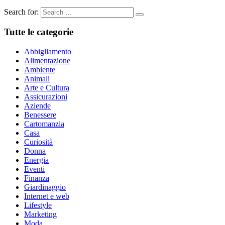
Search for:
Tutte le categorie
Abbigliamento
Alimentazione
Ambiente
Animali
Arte e Cultura
Assicurazioni
Aziende
Benessere
Cartomanzia
Casa
Curiosità
Donna
Energia
Eventi
Finanza
Giardinaggio
Internet e web
Lifestyle
Marketing
Moda