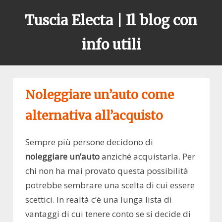
Skip
Tuscia Electa | Il blog con
to
content
info utili
Noleggiare un’auto come
alternativa all’acquisto
Sempre più persone decidono di
noleggiare un’auto
anziché acquistarla. Per
chi non ha mai provato questa possibilità
potrebbe sembrare una scelta di cui essere
scettici. In realtà c’è una lunga lista di
vantaggi di cui tenere conto se si decide di