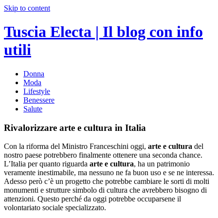
Skip to content
Tuscia Electa | Il blog con info
utili
Donna
Moda
Lifestyle
Benessere
Salute
Rivalorizzare arte e cultura in Italia
Con la riforma del Ministro Franceschini oggi,
arte e cultura
del
nostro paese potrebbero finalmente ottenere una seconda chance.
L’Italia per quanto riguarda
arte e cultura
, ha un patrimonio
veramente inestimabile, ma nessuno ne fa buon uso e se ne interessa.
Adesso però c’è un progetto che potrebbe cambiare le sorti di molti
monumenti e strutture simbolo di cultura che avrebbero bisogno di
attenzioni. Questo perché da oggi potrebbe occuparsene il
volontariato sociale specializzato.