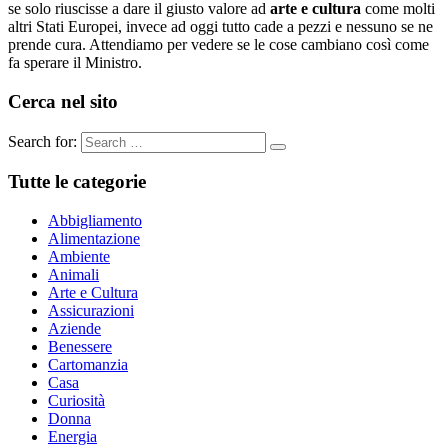
se solo riuscisse a dare il giusto valore ad
arte e cultura
come molti
altri Stati Europei, invece ad oggi tutto cade a pezzi e nessuno se ne
prende cura. Attendiamo per vedere se le cose cambiano così come
fa sperare il Ministro.
Cerca nel sito
Search for:
Tutte le categorie
Abbigliamento
Alimentazione
Ambiente
Animali
Arte e Cultura
Assicurazioni
Aziende
Benessere
Cartomanzia
Casa
Curiosità
Donna
Energia