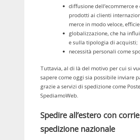
diffusione dell’ecommerce e 
prodotti ai clienti internazio
merce in modo veloce, efficie
globalizzazione, che ha infl
e sulla tipologia di acquisti;
necessità personali come sp
Tuttavia, al di là del motivo per cui si v
sapere come oggi sia possibile inviare p
grazie a servizi di spedizione come Post
SpediamoWeb.
Spedire all’estero con corrie
spedizione nazionale