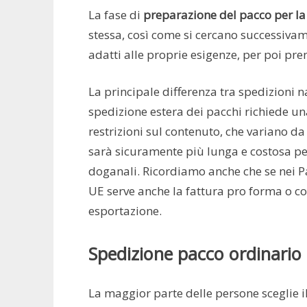
La fase di
preparazione del pacco per la
stessa, così come si cercano successivame
adatti alle proprie esigenze, per poi preno
La principale differenza tra spedizioni na
spedizione estera dei pacchi richiede 
restrizioni sul contenuto, che variano da
sarà sicuramente più lunga e costosa pe
doganali. Ricordiamo anche che se nei Pae
UE serve anche la fattura pro forma o co
esportazione.
Spedizione pacco ordinario e
La maggior parte delle persone sceglie i