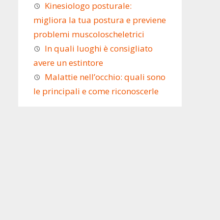
Kinesiologo posturale:
migliora la tua postura e previene
problemi muscoloscheletrici
In quali luoghi è consigliato
avere un estintore
Malattie nell’occhio: quali sono
le principali e come riconoscerle