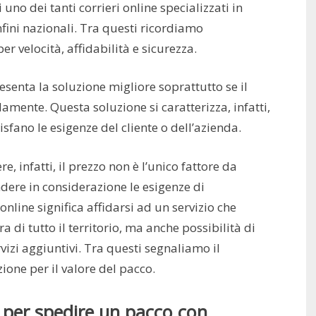
uno dei tanti corrieri online specializzati in
nfini nazionali. Tra questi ricordiamo
er velocità, affidabilità e sicurezza.
esenta la soluzione migliore soprattutto se il
amente. Questa soluzione si caratterizza, infatti,
fano le esigenze del cliente o dell’azienda.
e, infatti, il prezzo non è l’unico fattore da
dere in considerazione le esigenze di
 online significa affidarsi ad un servizio che
a di tutto il territorio, ma anche possibilità di
rvizi aggiuntivi. Tra questi segnaliamo il
ione per il valore del pacco.
 per spedire un pacco con