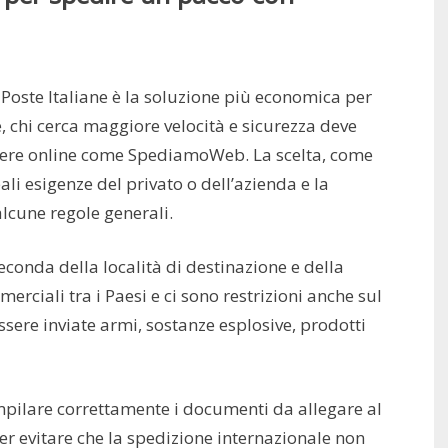
Poste Italiane è la soluzione più economica per
, chi cerca maggiore velocità e sicurezza deve
rriere online come SpediamoWeb. La scelta, come
eali esigenze del privato o dell’azienda e la
lcune regole generali.
seconda della località di destinazione e della
rciali tra i Paesi e ci sono restrizioni anche sul
ssere inviate armi, sostanze esplosive, prodotti
mpilare correttamente i documenti da allegare al
r evitare che la spedizione internazionale non