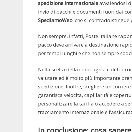
spedizione internazionale
avvalendosi di 
invio di pacchi e documenti fuori dai co
SpediamoWeb
, che si contraddistingue p
Non sempre, infatti, Poste Italiane rappr
pacco deve arrivare a destinazione rapid
per tempi lunghi e che non sempre soddis
Nella scelta della compagnia e del corrier
valutare ed è molto più importante pren
spedizione. Inoltre, scegliere un corriere
garantisca velocità, capillarità e copertur
personalizzare la tariffa o accedere a se
tracciamento internazionale e l’assicuraz
In conclusione: cosa sapere