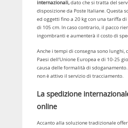
internazionali,
dato che si tratta del ser
disposizione da Poste Italiane. Questa 
ed oggetti fino a 20 kg con una tariffa d
di 105 cm. In caso contrario, il pacco rie
ingombranti e aumenterà il costo di spe
Anche i tempi di consegna sono lunghi, da
Paesi dell’Unione Europea e di 10-25 giorn
causa delle formalità di sdoganamento. In
non è attivo il servizio di tracciamento.
La spedizione internazionale
online
Accanto alla soluzione tradizionale offe