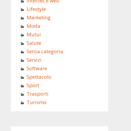
Internet e web
Lifestyle
Marketing
Moda
Mutui
Salute
Senza categoria
Servizi
Software
Spettacolo
Sport
Trasporti
Turismo