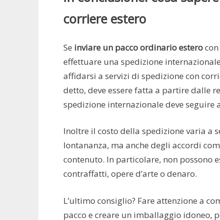
corriere estero
Se
inviare un pacco ordinario estero
con 
effettuare una spedizione internazionale
affidarsi a servizi di spedizione con co
detto, deve essere fatta a partire dalle r
spedizione internazionale deve seguire a
Inoltre il costo della spedizione varia a 
lontananza, ma anche degli accordi comme
contenuto. In particolare, non possono e
contraffatti, opere d’arte o denaro.
L’ultimo consiglio? Fare attenzione a co
pacco e creare un imballaggio idoneo, pe