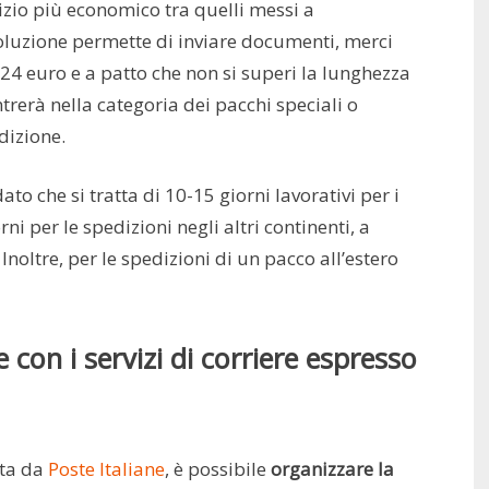
vizio più economico tra quelli messi a
soluzione permette di inviare documenti, merci
i 24 euro e a patto che non si superi la lunghezza
ntrerà nella categoria dei pacchi speciali o
dizione.
to che si tratta di 10-15 giorni lavorativi per i
i per le spedizioni negli altri continenti, a
oltre, per le spedizioni di un pacco all’estero
 con i servizi di corriere espresso
rta da
Poste Italiane
, è possibile
organizzare la