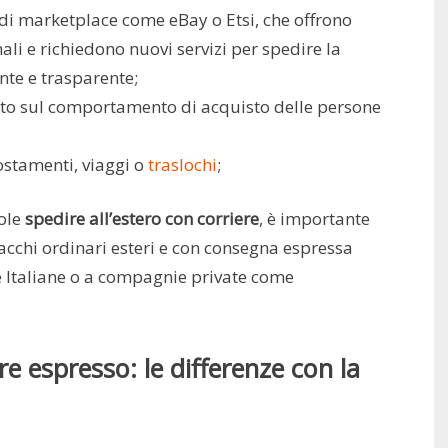
di marketplace come eBay o Etsi, che offrono
nali e richiedono nuovi servizi per spedire la
nte e trasparente;
uito sul comportamento di acquisto delle persone
ostamenti, viaggi o
traslochi
;
uole
spedire all’estero con corriere
, è importante
acchi ordinari esteri e con consegna espressa
e Italiane o a compagnie private come
re espresso: le differenze con la