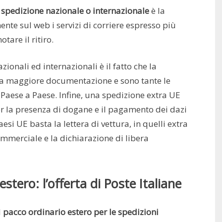
 spedizione nazionale o internazionale
è la
nte sul web i servizi di corriere espresso più
tare il ritiro.
zionali ed internazionali è il fatto che la
una maggiore documentazione e sono tante le
 Paese a Paese. Infine, una spedizione extra UE
r la presenza di dogane e il pagamento dei dazi
si UE basta la lettera di vettura, in quelli extra
mmerciale e la dichiarazione di libera
stero: l’offerta di Poste Italiane
l
pacco ordinario estero per le spedizioni