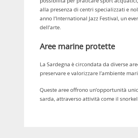
possibilità per praticare sport acquatici, 
alla presenza di centri specializzati e n
anno l’International Jazz Festival, un ev
dell’arte.
Aree marine protette
La Sardegna è circondata da diverse are
preservare e valorizzare l’ambiente marin
Queste aree offrono un’opportunità unica
sarda, attraverso attività come il snorkeli