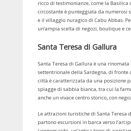
ricco di testimonianze, come la Basilica d
circostante è punteggiata da numerosi si
e il villaggio nuragico di Cabu Abbas. Per
un’ampia scelta di negozi, boutique e ce
Santa Teresa di Gallura
Santa Teresa di Gallura è una rinomata lo
settentrionale della Sardegna, di fronte 
città è caratterizzata da una posizione 
spiagge di sabbia bianca, tra cui la fam
anche un vivace centro storico, con negozi
Le attrazioni turistiche di Santa Teresa d
partono escursioni in barca verso l’arcip
Longonsardo, un’antica torre di avvistame