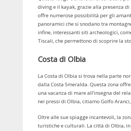
diving e il kayak, grazie alla presenza di
offre numerose possibilità per gli amant
panoramici che si snodano tra montagne,
infine, interessanti siti archeologici, com
Tiscali, che permettono di scoprire la sto
Costa di Olbia
La Costa di Olbia si trova nella parte n
dalla Costa Smeralda. Questa zona offre 
una vacanza di mare all’insegna del rela
nei pressi di Olbia, citiamo Golfo Aranci,
Oltre alle sue spiagge incantevoli, la zo
turistiche e culturali. La città di Olbia, 