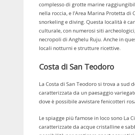
complesso di grotte marine raggiungibil
nella roccia, e l’Area Marina Protetta di
snorkeling e diving. Questa località è ca
culturale, con numerosi siti archeologic
necropoli di Anghelu Ruju. Anche in ques
locali notturni e strutture ricettive.
Costa di San Teodoro
La Costa di San Teodoro si trova a sud 
caratterizzata da un paesaggio variegato,
dove è possibile avvistare fenicotteri rosa
Le spiagge più famose in loco sono La C
caratterizzate da acque cristalline e sa