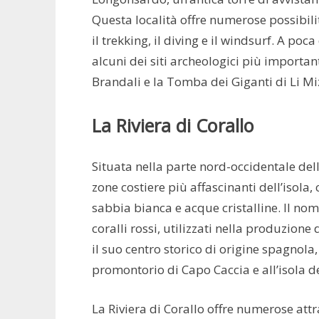
Questa località offre numerose possibilit
il trekking, il diving e il windsurf. A po
alcuni dei siti archeologici più importa
Brandali e la Tomba dei Giganti di Li Mi
La Riviera di Corallo
Situata nella parte nord-occidentale dell
zone costiere più affascinanti dell’isola,
sabbia bianca e acque cristalline. Il nom
coralli rossi, utilizzati nella produzione d
il suo centro storico di origine spagnola,
promontorio di Capo Caccia e all’isola de
La Riviera di Corallo offre numerose attra