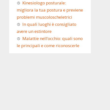
Kinesiologo posturale:
migliora la tua postura e previene
problemi muscoloscheletrici
In quali luoghi è consigliato
avere un estintore
Malattie nell’occhio: quali sono
le principali e come riconoscerle