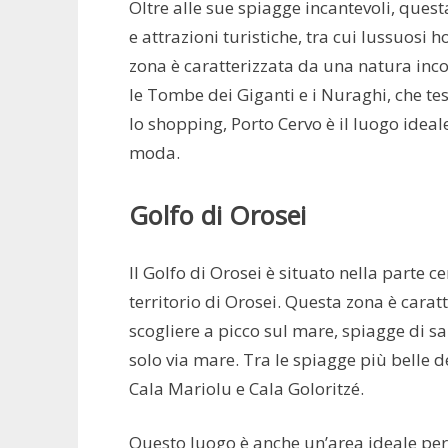
Oltre alle sue spiagge incantevoli, ques
e attrazioni turistiche, tra cui lussuosi h
zona è caratterizzata da una natura inc
le Tombe dei Giganti e i Nuraghi, che tes
lo shopping, Porto Cervo è il luogo ideale
moda.
Golfo di Orosei
Il Golfo di Orosei è situato nella parte 
territorio di Orosei. Questa zona è cara
scogliere a picco sul mare, spiagge di sa
solo via mare. Tra le spiagge più belle d
Cala Mariolu e Cala Goloritzé.
Questo luogo è anche un’area ideale per p