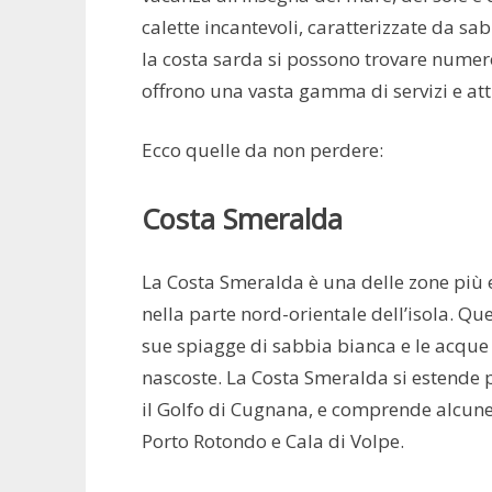
calette incantevoli, caratterizzate da sa
la costa sarda si possono trovare numeros
offrono una vasta gamma di servizi e attr
Ecco quelle da non perdere:
Costa Smeralda
La Costa Smeralda è una delle zone più 
nella parte nord-orientale dell’isola. Qu
sue spiagge di sabbia bianca e le acque c
nascoste. La Costa Smeralda si estende pe
il Golfo di Cugnana, e comprende alcune 
Porto Rotondo e Cala di Volpe.