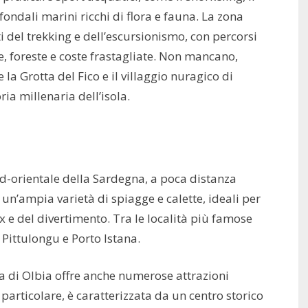
 fondali marini ricchi di flora e fauna. La zona
i del trekking e dell’escursionismo, con percorsi
 foreste e coste frastagliate. Non mancano,
e la Grotta del Fico e il villaggio nuragico di
ria millenaria dell’isola.
ord-orientale della Sardegna, a poca distanza
un’ampia varietà di spiagge e calette, ideali per
x e del divertimento. Tra le località più famose
 Pittulongu e Porto Istana.
na di Olbia offre anche numerose attrazioni
in particolare, è caratterizzata da un centro storico