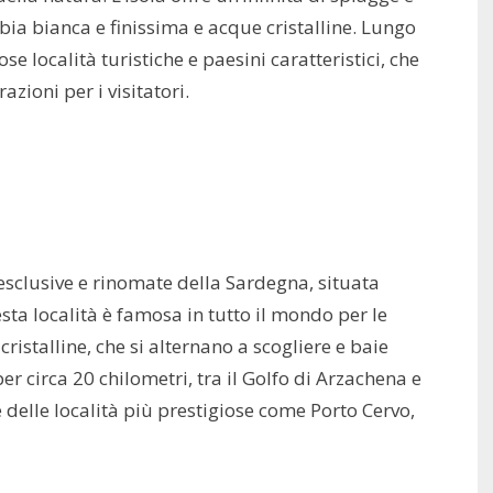
bbia bianca e finissima e acque cristalline. Lungo
e località turistiche e paesini caratteristici, che
azioni per i visitatori.
esclusive e rinomate della Sardegna, situata
esta località è famosa in tutto il mondo per le
ristalline, che si alternano a scogliere e baie
r circa 20 chilometri, tra il Golfo di Arzachena e
delle località più prestigiose come Porto Cervo,