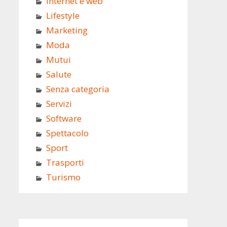
Internet e web
Lifestyle
Marketing
Moda
Mutui
Salute
Senza categoria
Servizi
Software
Spettacolo
Sport
Trasporti
Turismo