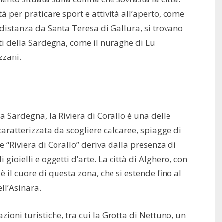
à per praticare sport e attività all’aperto, come
ca distanza da Santa Teresa di Gallura, si trovano
nti della Sardegna, come il nuraghe di Lu
zzani.
a Sardegna, la Riviera di Corallo è una delle
 caratterizzata da scogliere calcaree, spiagge di
e “Riviera di Corallo” deriva dalla presenza di
i gioielli e oggetti d’arte. La città di Alghero, con
 è il cuore di questa zona, che si estende fino al
ll’Asinara.
zioni turistiche, tra cui la Grotta di Nettuno, un