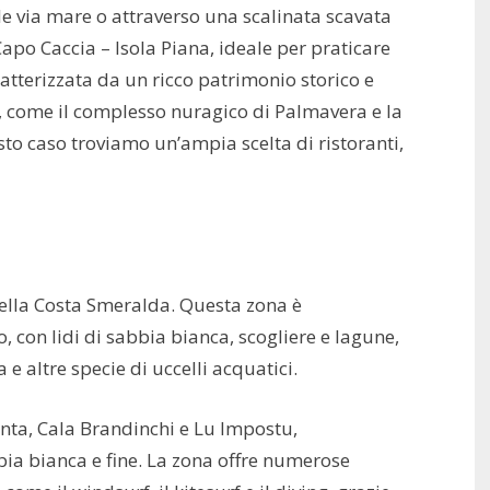
e via mare o attraverso una scalinata scavata
 Capo Caccia – Isola Piana, ideale per praticare
ratterizzata da un ricco patrimonio storico e
i, come il complesso nuragico di Palmavera e la
to caso troviamo un’ampia scelta di ristoranti,
della Costa Smeralda. Questa zona è
 con lidi di sabbia bianca, scogliere e lagune,
 e altre specie di uccelli acquatici.
inta, Cala Brandinchi e Lu Impostu,
bbia bianca e fine. La zona offre numerose