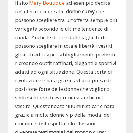
Il sito
Mary Boutique
ad esempio dedica
un’intera sezione alle
donne curvy
che
possono scegliere tra un’offerta sempre più
variegata secondo le ultime tendenze di
moda. Anche le donne dalle taglie forti
possono scegliere in totale libertà i vestiti,
gli abiti ed i capi d’abbigliamento preferiti
ricreando outfit raffinati, eleganti e sportivi
adatti ad ogni situazione. Questa sorta di
rivoluzione è nata grazie ad una presa di
posizione forte delle donne che vogliono
sentirsi libere di esprimersi anche nel
vestire. Quest’ondata “illuministica” è nata
grazie a molte donne vip della moda, del
cinema e dello spettacolo che sono
diventate
testimonial del mondo curvy
.