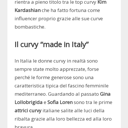
rientra a pieno titolo tra le top curvy
Kim
Kardashian
che ha fatto fortuna come
influencer proprio grazie alle sue curve
bombastiche.
Il curvy “made in Italy”
In Italia le donne curvy in realtà sono
sempre state molto apprezzate, forse
perché le forme generose sono una
caratteristica tipica del fascino femminile
mediterraneo. Guardando al passato
Gina
Lollobrigida
e
Sofia Loren
sono tra le prime
attrici curvy
italiane salite alle luci della
ribalta grazie alla loro bellezza ed alla loro
bravura.