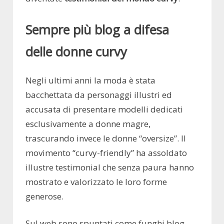
Sempre più blog a difesa
delle donne curvy
Negli ultimi anni la moda è stata
bacchettata da personaggi illustri ed
accusata di presentare modelli dedicati
esclusivamente a donne magre,
trascurando invece le donne “oversize”. Il
movimento “curvy-friendly” ha assoldato
illustre testimonial che senza paura hanno
mostrato e valorizzato le loro forme
generose.
Sul web sono spuntati come funghi blog