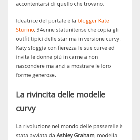
accontentarsi di quello che trovano.
Ideatrice del portale è la
blogger Kate
Sturino
, 34enne statunitense che copia gli
outfit tipici delle star ma in versione curvy.
Katy sfoggia con fierezza le sue curve ed
invita le donne più in carne a non
nascondere ma anzi a mostrare le loro
forme generose.
La rivincita delle modelle
curvy
La rivoluzione nel mondo delle passerelle è
stata avviata da
Ashley Graham
, modella