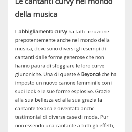
Le cantanti curvy nel mondo
della musica
L’
abbigliamento curvy
ha fatto irruzione
prepotentemente anche nel mondo della
musica, dove sono diversi gli esempi di
cantanti dalle forme generose che non
hanno paura di sfoggiare le loro curve
giunoniche. Una di queste è
Beyoncé
che ha
imposto un nuovo canone femminile con i
suoi look e le sue forme esplosive. Grazie
alla sua bellezza ed alla sua grazia la
cantante texana è diventata anche
testimonial di diverse case di moda. Pur
non essendo una cantante a tutti gli effetti,