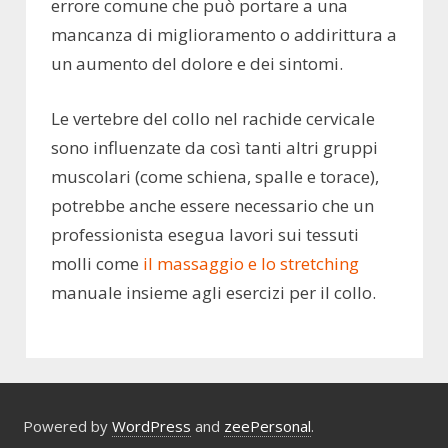
errore comune che può portare a una
mancanza di miglioramento o addirittura a
un aumento del dolore e dei sintomi.
Le vertebre del collo nel rachide cervicale
sono influenzate da così tanti altri gruppi
muscolari (come schiena, spalle e torace),
potrebbe anche essere necessario che un
professionista esegua lavori sui tessuti
molli come
il massaggio e lo stretching
manuale insieme agli esercizi per il collo.
Powered by
WordPress
and
zeePersonal
.