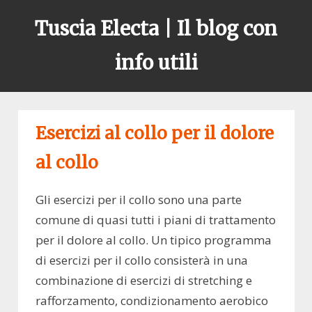
Skip
Tuscia Electa | Il blog con
to
content
info utili
Esercizi al collo per il dolore
al collo
Gli esercizi per il collo sono una parte
comune di quasi tutti i piani di trattamento
per il dolore al collo. Un tipico programma
di esercizi per il collo consisterà in una
combinazione di esercizi di stretching e
rafforzamento, condizionamento aerobico