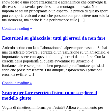
snowboard è uno sport affascinante e adrenalinico che coinvolge la
discesa su una tavola speciale su una montagna innevata. Non
importa se sei un principiante o un esperto, la pratica di questo sport
può comportare alcuni errori che possono compromettere non solo la
tua sicurezza, ma anche la tua performance sulle […]
Continue reading »
Escursioni su ghiacciaio: tutti gli errori da non fare
Articolo scritto con la collaborazione di alpecamporimasco.it Se hai
mai desiderato provare l’ebrezza di un’escursione su un ghiacciaio, è
importante essere consapevoli di tutti gli errori da non fare. Con la
crescita della popolarità di queste avventure sul ghiaccio, è
fondamentale essere pronti e ben preparati per affrontare qualsiasi
sfida che possa presentarsi. Ora dunque, esploreremo i principali
errori da evitare […]
Continue reading »
Scarpe per fare esercizio fisico: come scegliere il
modello giusto
Voglia di rimettersi in forma per l’estate? Allora è il momento per