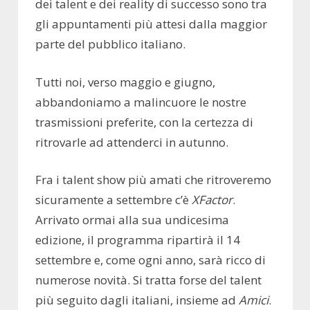
dei talent e dei reality di successo sono tra
gli appuntamenti più attesi dalla maggior
parte del pubblico italiano.
Tutti noi, verso maggio e giugno,
abbandoniamo a malincuore le nostre
trasmissioni preferite, con la certezza di
ritrovarle ad attenderci in autunno.
Fra i talent show più amati che ritroveremo
sicuramente a settembre c’è
XFactor
.
Arrivato ormai alla sua undicesima
edizione, il programma ripartirà il 14
settembre e, come ogni anno, sarà ricco di
numerose novità. Si tratta forse del talent
più seguito dagli italiani, insieme ad
Amici
.