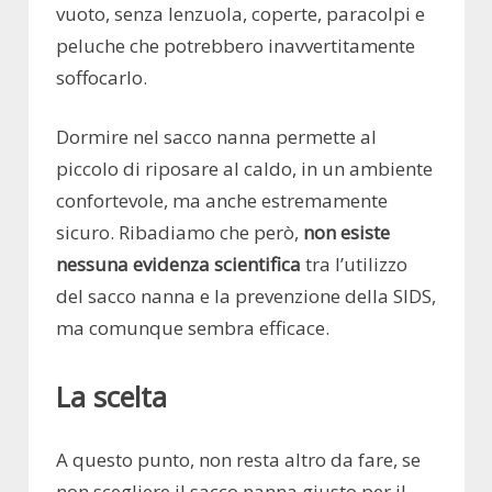
vuoto, senza lenzuola, coperte, paracolpi e
peluche che potrebbero inavvertitamente
soffocarlo.
Dormire nel sacco nanna permette al
piccolo di riposare al caldo, in un ambiente
confortevole, ma anche estremamente
sicuro. Ribadiamo che però,
non esiste
nessuna evidenza scientifica
tra l’utilizzo
del sacco nanna e la prevenzione della SIDS,
ma comunque sembra efficace.
La scelta
A questo punto, non resta altro da fare, se
non scegliere il sacco nanna giusto per il