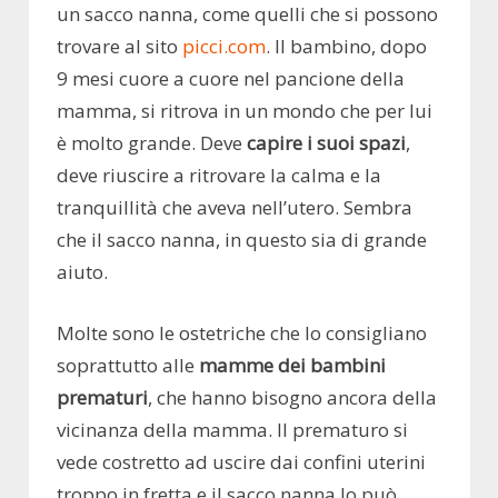
un sacco nanna, come quelli che si possono
trovare al sito
picci.com
. Il bambino, dopo
9 mesi cuore a cuore nel pancione della
mamma, si ritrova in un mondo che per lui
è molto grande. Deve
capire i suoi spazi
,
deve riuscire a ritrovare la calma e la
tranquillità che aveva nell’utero. Sembra
che il sacco nanna, in questo sia di grande
aiuto.
Molte sono le ostetriche che lo consigliano
soprattutto alle
mamme dei bambini
prematuri
, che hanno bisogno ancora della
vicinanza della mamma. Il prematuro si
vede costretto ad uscire dai confini uterini
troppo in fretta e il sacco nanna lo può