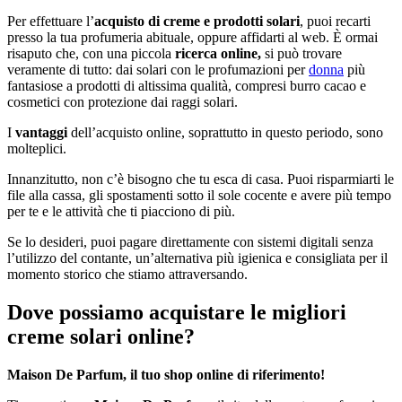
Per effettuare l’
acquisto
di creme e prodotti solari
, puoi recarti
presso la tua profumeria abituale, oppure affidarti al web. È ormai
risaputo che, con una piccola
ricerca online,
si può trovare
veramente di tutto: dai solari con le profumazioni per
donna
più
fantasiose a prodotti di altissima qualità, compresi burro cacao e
cosmetici con protezione dai raggi solari.
I
vantaggi
dell’acquisto online, soprattutto in questo periodo, sono
molteplici.
Innanzitutto, non c’è bisogno che tu esca di casa. Puoi risparmiarti le
file alla cassa, gli spostamenti sotto il sole cocente e avere più tempo
per te e le attività che ti piacciono di più.
Se lo desideri, puoi pagare direttamente con sistemi digitali senza
l’utilizzo del contante, un’alternativa più igienica e consigliata per il
momento storico che stiamo attraversando.
Dove possiamo acquistare le migliori
creme solari online
?
Maison De Parfum, il tuo shop online di riferimento!