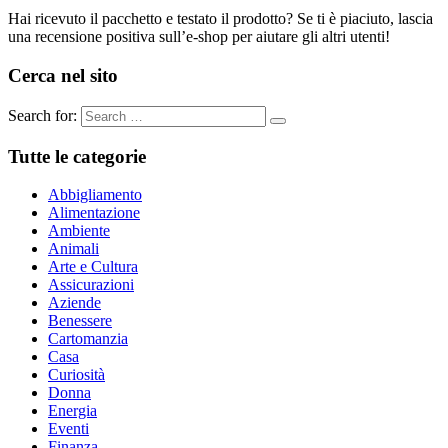
Hai ricevuto il pacchetto e testato il prodotto? Se ti è piaciuto, lascia
una recensione positiva sull’e-shop per aiutare gli altri utenti!
Cerca nel sito
Search for:
Tutte le categorie
Abbigliamento
Alimentazione
Ambiente
Animali
Arte e Cultura
Assicurazioni
Aziende
Benessere
Cartomanzia
Casa
Curiosità
Donna
Energia
Eventi
Finanza