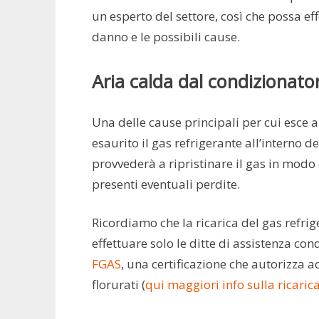
un esperto del settore, così che possa ef
danno e le possibili cause.
Aria calda dal condizionatore
Una delle cause principali per cui esce a
esaurito il gas refrigerante all’interno de
provvederà a ripristinare il gas in modo 
presenti eventuali perdite.
Ricordiamo che la ricarica del gas refri
effettuare solo le ditte di assistenza co
FGAS
, una certificazione che autorizza
florurati (
qui maggiori info sulla ricaric