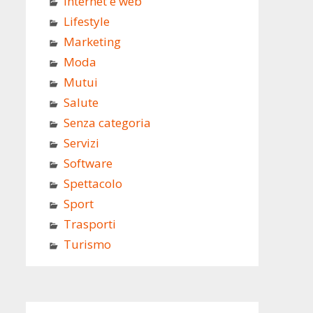
Internet e web
Lifestyle
Marketing
Moda
Mutui
Salute
Senza categoria
Servizi
Software
Spettacolo
Sport
Trasporti
Turismo