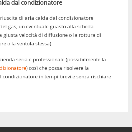
calda dal condizionatore
riuscita di aria calda dal condizionatore
del gas, un eventuale guasto alla scheda
 giusta velocità di diffusione o la rottura di
 o la ventola stessa).
azienda seria e professionale (possibilmente la
ndizionatore
) così che possa risolvere la
l condizionatore in tempi brevi e senza rischiare