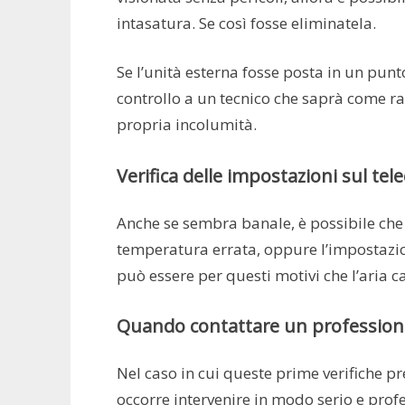
intasatura. Se così fosse eliminatela.
Se l’unità esterna fosse posta in un punto
controllo a un tecnico che saprà come ra
propria incolumità.
Verifica delle impostazioni sul t
Anche se sembra banale, è possibile che
temperatura errata, oppure l’impostazi
può essere per questi motivi che l’aria c
Quando contattare un professionis
Nel caso in cui queste prime verifiche p
occorre intervenire in modo serio e profe