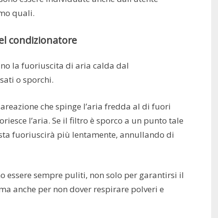
amo quali.
 del condizionatore
o la fuoriuscita di aria calda dal
sati o sporchi.
di areazione che spinge l’aria fredda al di fuori
iesce l’aria. Se il filtro è sporco a un punto tale
esta fuoriuscirà più lentamente, annullando di
o essere sempre puliti, non solo per garantirsi il
 ma anche per non dover respirare polveri e