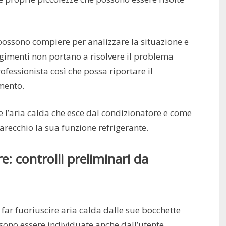
 possono compiere per analizzare la situazione e
orgimenti non portano a risolvere il problema
ofessionista così che possa riportare il
mento.
’aria calda che esce dal condizionatore e come
arecchio la sua funzione refrigerante.
e: controlli preliminari da
 far fuoriuscire aria calda dalle sue bocchette
sono essere individuate anche dall’utente