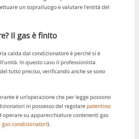
fettuare un sopralluogo e valutare l’entità del
? Il gas è finito
ria calda dal condizionatore è perché si è
ll’unità. In questo caso il professionista
del tutto preciso, verificando anche se sono
gerante è un’operazione che per legge possono
ndizionatori in possesso del regolare
patentino
 ad operare su apparecchiature contenenti gas
a gas condizionatori
).