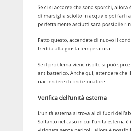
Se ci si accorge che sono sporchi, allor
di marsiglia sciolto in acqua e poi farli
perfettamente asciutti sarà possibile rim
Fatto questo, accendete di nuovo il cond
fredda alla giusta temperatura.
Se il problema viene risolto si può spruz
antibatterico. Anche qui, attendere che i
riaccendere il condizionatore.
Verifica dell’unità esterna
L’unità esterna si trova al di fuori dell
Soltanto nel caso in cui l’unità esterna 
visionata senza pericoli, allora è possibi