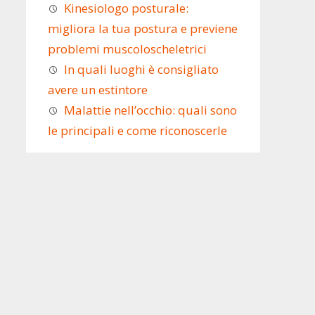
Kinesiologo posturale:
migliora la tua postura e previene
problemi muscoloscheletrici
In quali luoghi è consigliato
avere un estintore
Malattie nell’occhio: quali sono
le principali e come riconoscerle