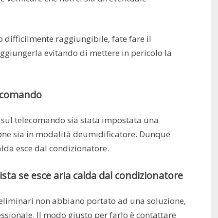
 difficilmente raggiungibile, fate fare il
ggiungerla evitando di mettere in pericolo la
elecomando
 sul telecomando sia stata impostata una
one sia in modalità deumidificatore. Dunque
alda esce dal condizionatore.
ta se esce aria calda dal condizionatore
reliminari non abbiano portato ad una soluzione,
ssionale. Il modo giusto per farlo è contattare