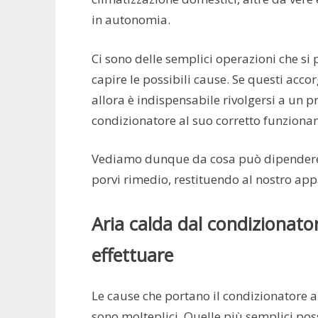
in autonomia.
Ci sono delle semplici operazioni che si
capire le possibili cause. Se questi acc
allora è indispensabile rivolgersi a un pr
condizionatore al suo corretto funziona
Vediamo dunque da cosa può dipendere l
porvi rimedio, restituendo al nostro app
Aria calda dal condizionator
effettuare
Le cause che portano il condizionatore a
sono molteplici. Quelle più semplici pos