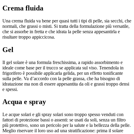
Crema fluida
Una crema fluida va bene per quasi tutti i tipi di pelle, sia secchi, che
normali, che grassi o misti. Si tratta della formulazione più versatile,
che si assorbe in fretta e che idrata la pelle senza appesantirla e
risultare troppo appiccicosa.
Gel
Il gel solare è una formula freschissima, a rapido assorbimento e
ideale come base per il trucco se applicata sul viso. Tenendola in
frigorifero è possibile applicarla gelida, per un effetto tonificante
sulla pelle. Va d’accordo con la pelle grassa, che ha bisogno di
idratazione ma non di essere appesantita da oli e grassi troppo densi
e spessi.
Acqua e spray
Le acque solari e gli spray solari sono troppo spesso venduti con
fattori di protezione bassi o assenti: se usati da soli, senza un filtro
più protettivo, sono un pericolo per la salute e la bellezza della pelle.
Meglio riservare il loro uso ad una stratificazione: prima il solare