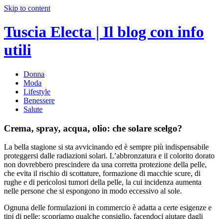
Skip to content
Tuscia Electa | Il blog con info
utili
Donna
Moda
Lifestyle
Benessere
Salute
Crema, spray, acqua, olio: che solare scelgo?
La bella stagione si sta avvicinando ed è sempre più indispensabile
proteggersi dalle radiazioni solari. L’abbronzatura e il colorito dorato
non dovrebbero prescindere da una corretta protezione della pelle,
che evita il rischio di scottature, formazione di macchie scure, di
rughe e di pericolosi tumori della pelle, la cui incidenza aumenta
nelle persone che si espongono in modo eccessivo al sole.
Ognuna delle formulazioni in commercio è adatta a certe esigenze e
tipi di pelle: scopriamo qualche consiglio, facendoci aiutare dagli