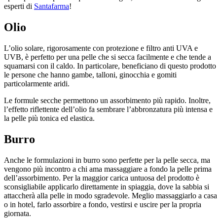
esperti di
Santafarma
!
Olio
L’olio solare, rigorosamente con protezione e filtro anti UVA e
UVB, è perfetto per una pelle che si secca facilmente e che tende a
squamarsi con il caldo. In particolare, beneficiano di questo prodotto
le persone che hanno gambe, talloni, ginocchia e gomiti
particolarmente aridi.
Le formule secche permettono un assorbimento più rapido. Inoltre,
l’effetto riflettente dell’olio fa sembrare l’abbronzatura più intensa e
la pelle più tonica ed elastica.
Burro
Anche le formulazioni in burro sono perfette per la pelle secca, ma
vengono più incontro a chi ama massaggiare a fondo la pelle prima
dell’assorbimento. Per la maggior carica untuosa del prodotto è
sconsigliabile applicarlo direttamente in spiaggia, dove la sabbia si
attaccherà alla pelle in modo sgradevole. Meglio massaggiarlo a casa
o in hotel, farlo assorbire a fondo, vestirsi e uscire per la propria
giornata.