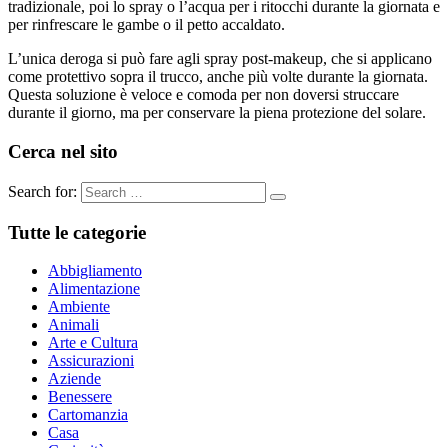
tradizionale, poi lo spray o l’acqua per i ritocchi durante la giornata e
per rinfrescare le gambe o il petto accaldato.
L’unica deroga si può fare agli spray post-makeup, che si applicano
come protettivo sopra il trucco, anche più volte durante la giornata.
Questa soluzione è veloce e comoda per non doversi struccare
durante il giorno, ma per conservare la piena protezione del solare.
Cerca nel sito
Search for:
Tutte le categorie
Abbigliamento
Alimentazione
Ambiente
Animali
Arte e Cultura
Assicurazioni
Aziende
Benessere
Cartomanzia
Casa