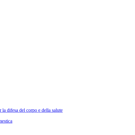
la difesa del corpo e della salute
mestica