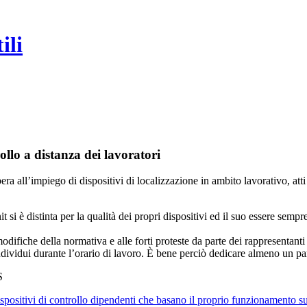
ili
ollo a distanza dei lavoratori
libera all’impiego di dispositivi di localizzazione in ambito lavorativo, at
 si è distinta per la qualità dei propri dispositivi ed il suo essere sempre
modifiche della normativa e alle forti proteste da parte dei rappresentanti
dividui durante l’orario di lavoro. È bene perciò dedicare almeno un parag
S
ispositivi di controllo dipendenti che basano il proprio funzionamento s