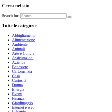
Cerca nel sito
Search for:
Tutte le categorie
Abbigliamento
Alimentazione
Ambiente
Animali
Arte e Cultura
Assicurazioni
Aziende
Benessere
Cartomanzia
Casa
Curiosità
Donna
Energia
Eventi
Finanza
Giardinaggio
Internet e web
Lifestyle