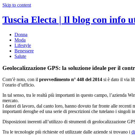
Skip to content
Tuscia Electa | Il blog con info ut
Donna
Moda
Lifestyle
Benessere
Salute
Geolocalizzazione GPS: la soluzione ideale per il contr
Com’è noto, con il
provvedimento n° 448 del 2014
si è dato il via 
l’orario d’ufficio.
In tal senso, tra le realtà più importanti in questo campo, l’azienda Winit
mercato.
I datori di lavoro, dal canto loro, hanno dovuto far fronte alle recenti 
importanti deroghe ed una serie di prescrizioni che tutelano i singoli in
Disposizioni inerenti all’utilizzo di strumenti di geolocalizzazione GP
Tra le tecnologie più richieste ed utilizzate dalle aziende si trovano i
d