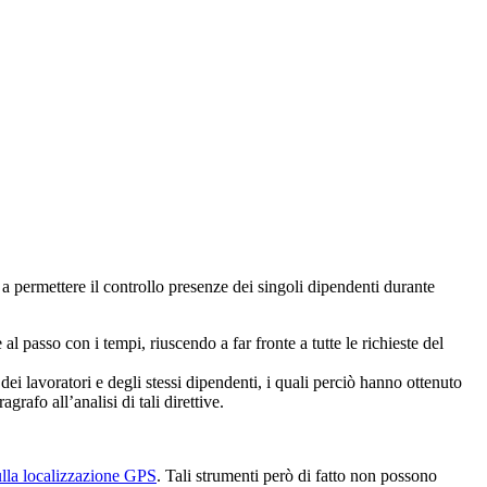
ti a permettere il controllo presenze dei singoli dipendenti durante
 al passo con i tempi, riuscendo a far fronte a tutte le richieste del
 dei lavoratori e degli stessi dipendenti, i quali perciò hanno ottenuto
rafo all’analisi di tali direttive.
ulla localizzazione GPS
. Tali strumenti però di fatto non possono