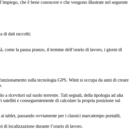
l’impiego, che è bene conoscere e che vengono illustrate nel seguente
 di dati raccolti;
à, come la pausa pranzo, il termine dell’orario di lavoro, i giorni di
o funzionamento sulla tecnologia GPS. Winit si occupa da anni di creare
o.
a ricevitori sul suolo terrestre. Tali segnali, della tipologia ad alta
ri satelliti e conseguentemente di calcolare la propria posizione sul
 ai tablet, passando ovviamente per i classici marcatempo portatili,
 di localizzazione durante l’orario di lavoro.