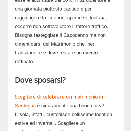
essere addirittura del 30%. I
l 31 dicembre è
una giornata piuttosto caotico e per
raggiungere la location, specie se lontana,
occorre non sottovalutare il fattore traffico.
Bisogna festeggiare il Capodanno ma non
dimenticarsi del Matrimonio che, per
tradizione, è e deve restare un evento
raffinato.
Dove sposarsi?
Scegliere di celebrare un
matrimonio in
Sardegna
è sicuramente una buona idea!
L’isola, infatti, custodisce bellissime location
estive ed invernali. Scegliere un