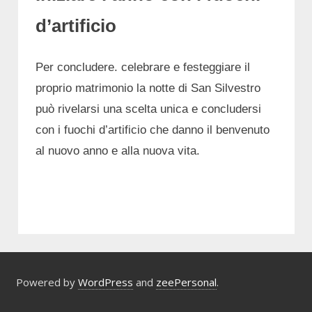
d’artificio
Per concludere. celebrare e festeggiare il
proprio matrimonio la notte di San Silvestro
può rivelarsi una scelta unica e concludersi
con i fuochi d’artificio che danno il benvenuto
al nuovo anno e alla nuova vita.
Powered by
WordPress
and
zeePersonal
.