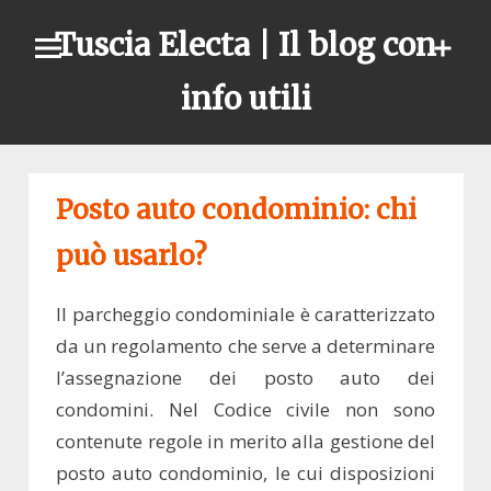
Skip
Tuscia Electa | Il blog con
to
content
info utili
Posto auto condominio: chi
può usarlo?
Il parcheggio condominiale è caratterizzato
da un regolamento che serve a determinare
l’assegnazione dei posto auto dei
condomini. Nel Codice civile non sono
contenute regole in merito alla gestione del
posto auto condominio, le cui disposizioni