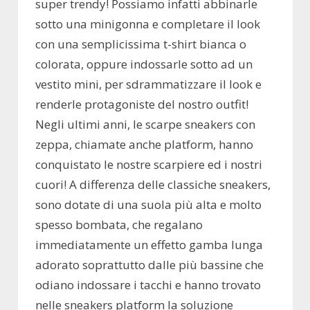
super trendy! Possiamo infatti abbinarle
sotto una minigonna e completare il look
con una semplicissima t-shirt bianca o
colorata, oppure indossarle sotto ad un
vestito mini, per sdrammatizzare il look e
renderle protagoniste del nostro outfit!
Negli ultimi anni, le scarpe sneakers con
zeppa, chiamate anche platform, hanno
conquistato le nostre scarpiere ed i nostri
cuori! A differenza delle classiche sneakers,
sono dotate di una suola più alta e molto
spesso bombata, che regalano
immediatamente un effetto gamba lunga
adorato soprattutto dalle più bassine che
odiano indossare i tacchi e hanno trovato
nelle sneakers platform la soluzione