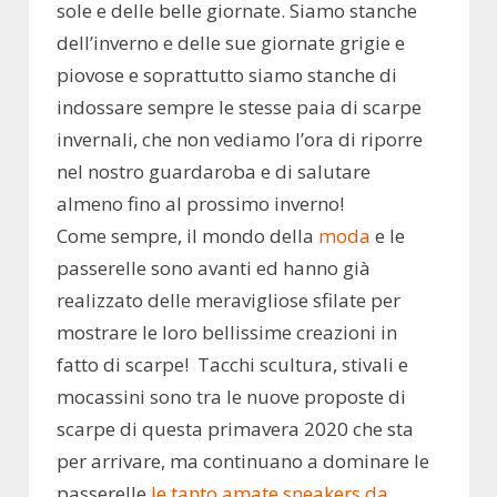
sole e delle belle giornate. Siamo stanche
dell’inverno e delle sue giornate grigie e
piovose e soprattutto siamo stanche di
indossare sempre le stesse paia di scarpe
invernali, che non vediamo l’ora di riporre
nel nostro guardaroba e di salutare
almeno fino al prossimo inverno!
Come sempre, il mondo della
moda
e le
passerelle sono avanti ed hanno già
realizzato delle meravigliose sfilate per
mostrare le loro bellissime creazioni in
fatto di scarpe! Tacchi scultura, stivali e
mocassini sono tra le nuove proposte di
scarpe di questa primavera 2020 che sta
per arrivare, ma continuano a dominare le
passerelle
le tanto amate sneakers da