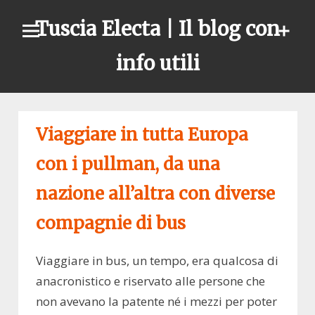
Skip
Tuscia Electa | Il blog con
to
content
info utili
Viaggiare in tutta Europa
con i pullman, da una
nazione all’altra con diverse
compagnie di bus
Viaggiare in bus, un tempo, era qualcosa di
anacronistico e riservato alle persone che
non avevano la patente né i mezzi per poter