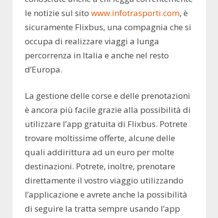
le notizie sul sito
www.infotrasporti.com
, è
sicuramente Flixbus, una compagnia che si
occupa di realizzare viaggi a lunga
percorrenza in Italia e anche nel resto
d’Europa.
La gestione delle corse e delle prenotazioni
è ancora più facile grazie alla possibilità di
utilizzare l’app gratuita di Flixbus. Potrete
trovare moltissime offerte, alcune delle
quali addirittura ad un euro per molte
destinazioni. Potrete, inoltre, prenotare
direttamente il vostro viaggio utilizzando
l’applicazione e avrete anche la possibilità
di seguire la tratta sempre usando l’app