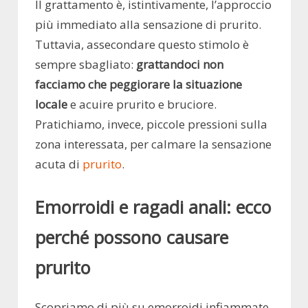
Il grattamento è, istintivamente, l’approccio
più immediato alla sensazione di prurito.
Tuttavia, assecondare questo stimolo è
sempre sbagliato:
grattandoci non
facciamo che peggiorare la situazione
locale
e acuire prurito e bruciore.
Pratichiamo, invece, piccole pressioni sulla
zona interessata, per calmare la sensazione
acuta di
prurito
.
Emorroidi e ragadi anali: ecco
perché possono causare
prurito
Scopriamo di più su emorroidi infiammate