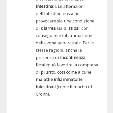
intestinali
. Le alterazioni
dell’intestino possono
provocare sia una condizione
di
diarrea
sia di
stipsi
, con
conseguente infiammazione
della zona ano- rettale. Per le
stesse ragioni, anche la
presenza di
incontinenza
fecale
può favorire la comparsa
di prurito, così come alcune
malattie infiammatorie
intestinali
(come il morbo di
Crohn).