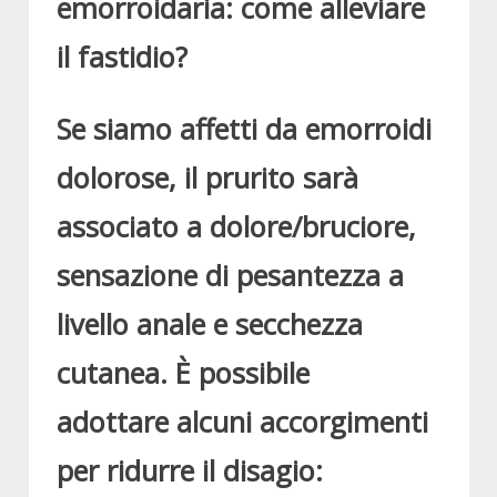
emorroidaria: come alleviare
il fastidio?
Se siamo affetti da
emorroidi
dolorose,
il prurito sarà
associato a dolore/bruciore,
sensazione di pesantezza a
livello anale e secchezza
cutanea.
È possibile
adottare
alcuni accorgimenti
per ridurre il disagio
: