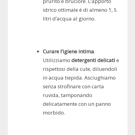
prurito e bruciore. L’apporto
idrico ottimale è di almeno 1, 5
litri d’acqua al giorno.
Curare l’igiene intima
.
Utilizziamo
detergenti delicati
e
rispettosi della cute, diluendoli
in acqua tiepida. Asciughiamo
senza strofinare con carta
ruvida, tamponando
delicatamente con un panno
morbido.