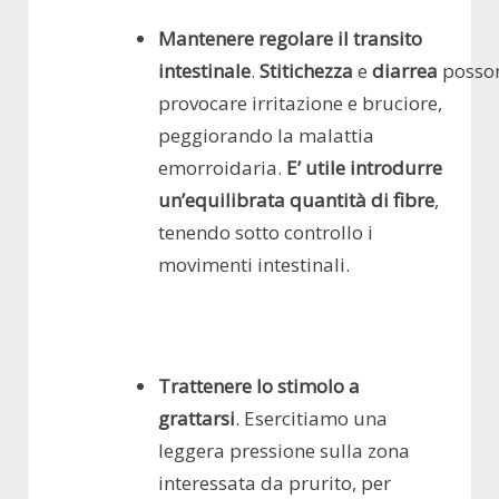
Mantenere regolare il transito
intestinale
.
Stitichezza
e
diarrea
posso
provocare irritazione e bruciore,
peggiorando la malattia
emorroidaria.
E’ utile introdurre
un’equilibrata quantità di fibre
,
tenendo sotto controllo i
movimenti intestinali.
Trattenere lo stimolo a
grattarsi
. Esercitiamo una
leggera pressione sulla zona
interessata da prurito, per