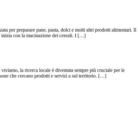
ta per preparare pane, pasta, dolci e molti altri prodotti alimentari. Il
 inizia con la macinazione dei cereali. I […]
i viviamo, la ricerca locale è diventata sempre più cruciale per le
sone che cercano prodotti e servizi a sul territorio. […]