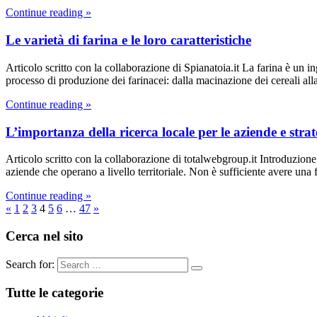
Continue reading »
Le varietà di farina e le loro caratteristiche
Articolo scritto con la collaborazione di Spianatoia.it La farina è un in
processo di produzione dei farinacei: dalla macinazione dei cereali all
Continue reading »
L’importanza della ricerca locale per le aziende e strate
Articolo scritto con la collaborazione di totalwebgroup.it Introduzione 
aziende che operano a livello territoriale. Non è sufficiente avere una f
Continue reading »
«
1
2
3
4
5
6
…
47
»
Cerca nel sito
Search for:
Tutte le categorie