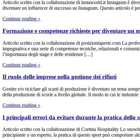
Articolo scritto con la collaborazione di instaworld.it Instagram è dive
diventare un influencer di successo su Instagram. Questo articolo è pen
Continue reading »
Formazione e competenze richieste per diventare un 
Articolo scritto con la collaborazione di posizioniaperte.com La profe
impegnativa e una serie di competenze tecniche, relazionali e comunica
l’importanza degli stage e delle residenze […]
Continue reading »
Il ruolo delle imprese nella gestione dei rifiuti
Gestire e/o riciclare gli scarti di produzione è diventato un tema semp
della produzione di scorie a livello globale. Il modo in cui le industri
Continue reading »
I principali errori da evitare durante la pratica dell
Articolo scritto con la collaborazione di Cortina Hospitality Lo snow
principiante o un esperto, la pratica di questo sport può comportare 