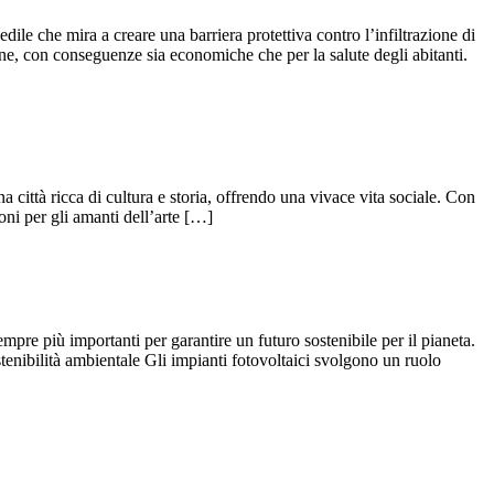
le che mira a creare una barriera protettiva contro l’infiltrazione di
ne, con conseguenze sia economiche che per la salute degli abitanti.
 città ricca di cultura e storia, offrendo una vivace vita sociale. Con
oni per gli amanti dell’arte […]
empre più importanti per garantire un futuro sostenibile per il pianeta.
sostenibilità ambientale Gli impianti fotovoltaici svolgono un ruolo