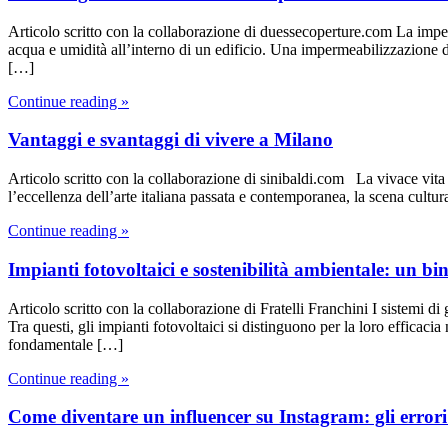
Articolo scritto con la collaborazione di duessecoperture.com La imper
acqua e umidità all’interno di un edificio. Una impermeabilizzazione d
[…]
Continue reading »
Vantaggi e svantaggi di vivere a Milano
Articolo scritto con la collaborazione di sinibaldi.com La vivace vita c
l’eccellenza dell’arte italiana passata e contemporanea, la scena cult
Continue reading »
Impianti fotovoltaici e sostenibilità ambientale: un b
Articolo scritto con la collaborazione di Fratelli Franchini I sistemi di
Tra questi, gli impianti fotovoltaici si distinguono per la loro efficacia
fondamentale […]
Continue reading »
Come diventare un influencer su Instagram: gli errori