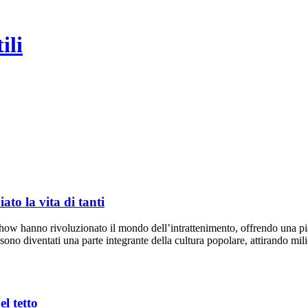
ili
to la vita di tanti
 show hanno rivoluzionato il mondo dell’intrattenimento, offrendo una pi
 sono diventati una parte integrante della cultura popolare, attirando milio
l tetto