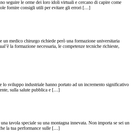
ano seguire le orme dei loro idoli virtuali e cercano di capire come
 fornire consigli utili per evitare gli errori […]
are un medico chirurgo richiede però una formazione universitaria
ual’è la formazione necessaria, le competenze tecniche richieste,
 e lo sviluppo industriale hanno portato ad un incremento significativo
iente, sulla salute pubblica e […]
su una tavola speciale su una montagna innevata. Non importa se sei un
che la tua performance sulle […]