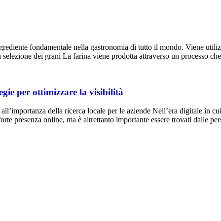
grediente fondamentale nella gastronomia di tutto il mondo. Viene utilizza
a selezione dei grani La farina viene prodotta attraverso un processo che
gie per ottimizzare la visibilità
all’importanza della ricerca locale per le aziende Nell’era digitale in cu
orte presenza online, ma è altrettanto importante essere trovati dalle per