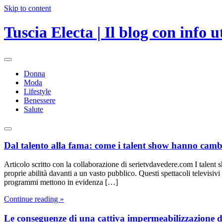
Skip to content
Tuscia Electa | Il blog con info ut
Donna
Moda
Lifestyle
Benessere
Salute
Dal talento alla fama: come i talent show hanno cambia
Articolo scritto con la collaborazione di serietvdavedere.com I talent
proprie abilità davanti a un vasto pubblico. Questi spettacoli televisivi
programmi mettono in evidenza […]
Continue reading »
Le conseguenze di una cattiva impermeabilizzazione de